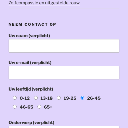
Zelfcompassie en uitgestelde rouw
NEEM CONTACT OP
Uw naam (verplicht)
Uw e-mail (verplicht)
Uw leeftijd (verplicht)
0-12
13-18
19-25
26-45
46-65
65+
Onderwerp (verplicht)