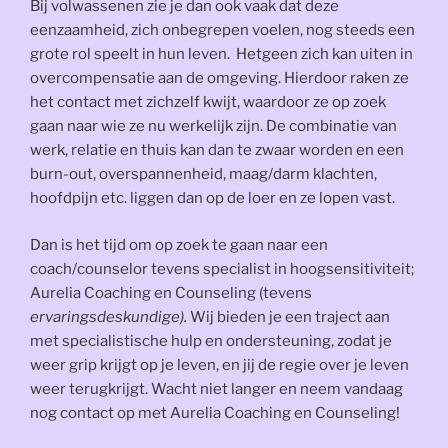
Bij volwassenen zie je dan ook vaak dat deze
eenzaamheid, zich onbegrepen voelen, nog steeds een
grote rol speelt in hun leven. Hetgeen zich kan uiten in
overcompensatie aan de omgeving. Hierdoor raken ze
het contact met zichzelf kwijt, waardoor ze op zoek
gaan naar wie ze nu werkelijk zijn. De combinatie van
werk, relatie en thuis kan dan te zwaar worden en een
burn-out, overspannenheid, maag/darm klachten,
hoofdpijn etc. liggen dan op de loer en ze lopen vast.
Dan is het tijd om op zoek te gaan naar een
coach/counselor tevens specialist in hoogsensitiviteit;
Aurelia Coaching en Counseling (tevens
ervaringsdeskundige).
Wij bieden je een traject aan
met specialistische hulp en ondersteuning, zodat je
weer grip krijgt op je leven, en jij de regie over je leven
weer terugkrijgt.
Wacht niet langer en neem vandaag
nog contact op met Aurelia Coaching en Counseling!