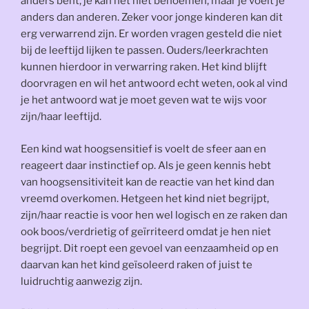
anders bent, je kan het niet benoemen, maar je voelt je
anders dan anderen. Zeker voor jonge kinderen kan dit
erg verwarrend zijn. Er worden vragen gesteld die niet
bij de leeftijd lijken te passen. Ouders/leerkrachten
kunnen hierdoor in verwarring raken. Het kind blijft
doorvragen en wil het antwoord echt weten, ook al vind
je het antwoord wat je moet geven wat te wijs voor
zijn/haar leeftijd.
Een kind wat hoogsensitief is voelt de sfeer aan en
reageert daar instinctief op. Als je geen kennis hebt
van hoogsensitiviteit kan de reactie van het kind dan
vreemd overkomen. Hetgeen het kind niet begrijpt,
zijn/haar reactie is voor hen wel logisch en ze raken dan
ook boos/verdrietig of geïrriteerd omdat je hen niet
begrijpt. Dit roept een gevoel van eenzaamheid op en
daarvan kan het kind geïsoleerd raken of juist te
luidruchtig aanwezig zijn.